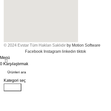
© 2024 Evstar Tüm Hakları Saklıdır
by Motion Software
Facebook
Instagram
linkedın
tiktok
Menü
0
Karşılaştırmak
Kategori seç
Aramak