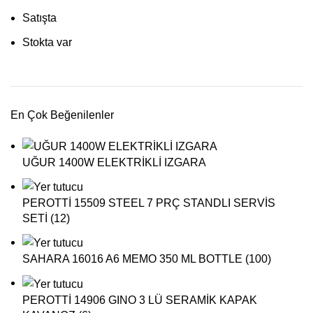
Satışta
Stokta var
En Çok Beğenilenler
UĞUR 1400W ELEKTRİKLİ IZGARA
PEROTTİ 15509 STEEL 7 PRÇ STANDLI SERVİS
SETİ (12)
SAHARA 16016 A6 MEMO 350 ML BOTTLE (100)
PEROTTİ 14906 GINO 3 LÜ SERAMİK KAPAK