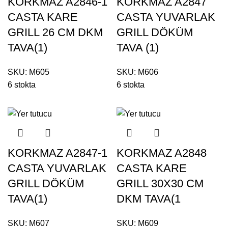
KORKMAZ A2846-1
KORKMAZ A2847
CASTA KARE
CASTA YUVARLAK
GRILL 26 CM DKM
GRILL DÖKÜM
TAVA(1)
TAVA (1)
SKU:
M605
SKU:
M606
6 stokta
6 stokta
KORKMAZ A2847-1
KORKMAZ A2848
CASTA YUVARLAK
CASTA KARE
GRILL DÖKÜM
GRILL 30X30 CM
TAVA(1)
DKM TAVA(1
SKU:
M607
SKU:
M609