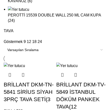
KAVANOZ (6)
PEROTTİ 15539 DOUBLE WALL 250 ML CAM KUPA
(24)
TAVA
Göstermek
9
12
18
24
BRİLLANT DKM-TN-
BRİLLANT DKM-TV-
5841 SİRİUS SİYAH
5849 İSTANBUL
3PRÇ TAVA SETİ(3
DÖKÜM PANKEK
TAVA(12