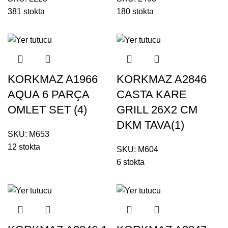
381 stokta
180 stokta
KORKMAZ A1966
KORKMAZ A2846
AQUA 6 PARÇA
CASTA KARE
OMLET SET (4)
GRILL 26X2 CM
DKM TAVA(1)
SKU:
M653
12 stokta
SKU:
M604
6 stokta