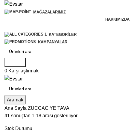
MAĞAZALARIMIZ
HAKKIMIZDA
B2B SİSTEMİ
KATEGORILER
KAMPANYALAR
Aramak
0
Karşılaştırmak
Aramak
Ana Sayfa
ZÜCCACİYE
TAVA
41 sonuçtan 1-18 arası gösteriliyor
Stok Durumu