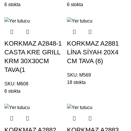
6 stokta
6 stokta
KORKMAZ A2848-1
KORKMAZ A2881
CASTA KRE GRILL
LİNA SİYAH 20X4
KRM 30X30CM
CM TAVA (6)
TAVA(1
SKU:
M569
18 stokta
SKU:
M608
6 stokta
KORKMAZ A2882
KORKMAZ A2883