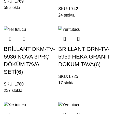
SKU:
L769
58 stokta
SKU:
L742
24 stokta
BRİLLANT DKM-TV-
BRİLLANT GRN-TV-
5936 NOVA 3PRÇ
5959 HEKA GRANİT
DÖKÜM TAVA
DÖKÜM TAVA(6)
SETİ(6)
SKU:
L725
17 stokta
SKU:
L780
237 stokta