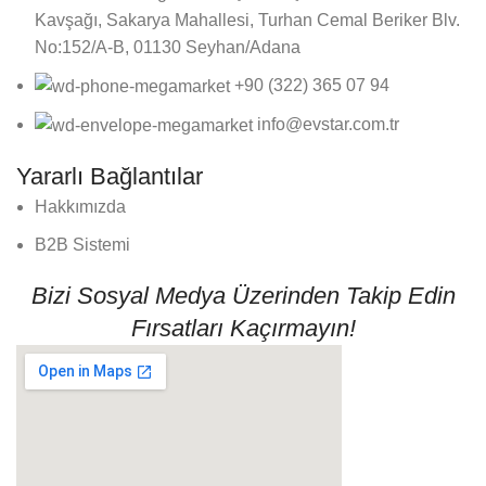
Kavşağı, Sakarya Mahallesi, Turhan Cemal Beriker Blv.
No:152/A-B, 01130 Seyhan/Adana
+90 (322) 365 07 94
info@evstar.com.tr
Yararlı Bağlantılar
Hakkımızda
B2B Sistemi
Bizi Sosyal Medya Üzerinden Takip Edin
Fırsatları Kaçırmayın!