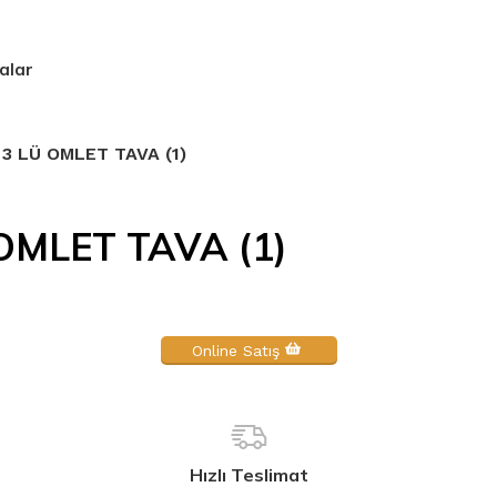
alar
3 LÜ OMLET TAVA (1)
OMLET TAVA (1)
Online Satış
Hızlı Teslimat