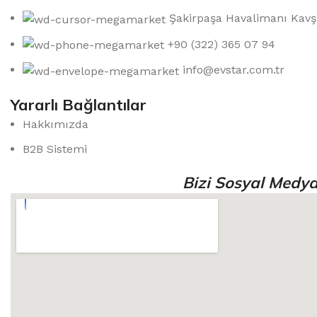
Şakirpaşa Havalimanı Kavş
+90 (322) 365 07 94
info@evstar.com.tr
Yararlı Bağlantılar
Hakkımızda
B2B Sistemi
Bizi Sosyal Medya