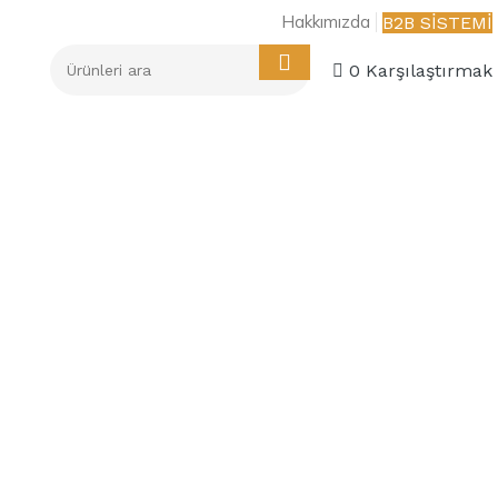
Hakkımızda
B2B SİSTEMİ
0
Karşılaştırmak