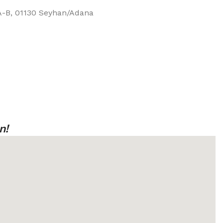
/A-B, 01130 Seyhan/Adana
n!