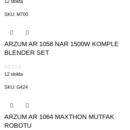
12 stokta
SKU:
M700
ARZUM AR 1058 NAR 1500W KOMPLE
BLENDER SET
12 stokta
SKU:
G424
ARZUM AR 1064 MAXTHON MUTFAK
ROBOTU