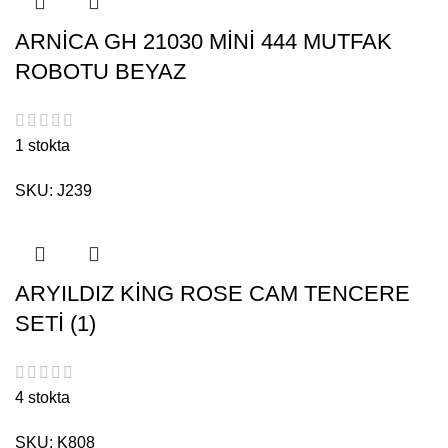
ARNİCA GH 21030 MİNİ 444 MUTFAK
ROBOTU BEYAZ
1 stokta
SKU:
J239
ARYILDIZ KİNG ROSE CAM TENCERE
SETİ (1)
4 stokta
SKU:
K808