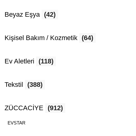
Beyaz Eşya
(42)
Kişisel Bakım / Kozmetik
(64)
Ev Aletleri
(118)
Tekstil
(388)
ZÜCCACİYE
(912)
EVSTAR