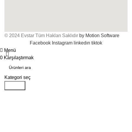
© 2024 Evstar Tüm Hakları Saklıdır
by Motion Software
Facebook
Instagram
linkedın
tiktok
Menü
0
Karşılaştırmak
Kategori seç
Aramak