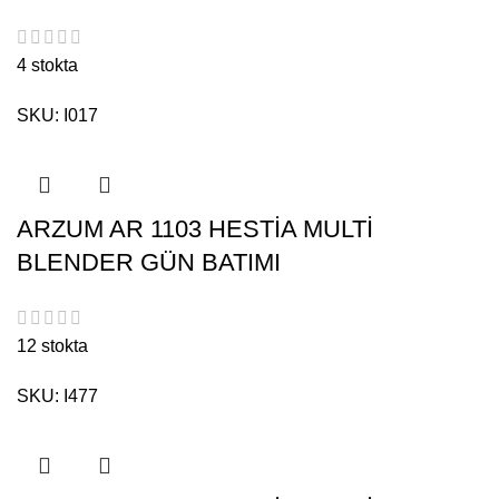
4 stokta
SKU:
I017
ARZUM AR 1103 HESTİA MULTİ
BLENDER GÜN BATIMI
12 stokta
SKU:
I477