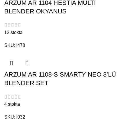
ARZUM AR 1104 HESTİA MULTİ
BLENDER OKYANUS
12 stokta
SKU:
I478
ARZUM AR 1108-S SMARTY NEO 3’LÜ
BLENDER SET
4 stokta
SKU:
I032