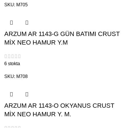
SKU:
M705
ARZUM AR 1143-G GÜN BATIMI CRUST
MİX NEO HAMUR Y.M
6 stokta
SKU:
M708
ARZUM AR 1143-O OKYANUS CRUST
MİX NEO HAMUR Y. M.