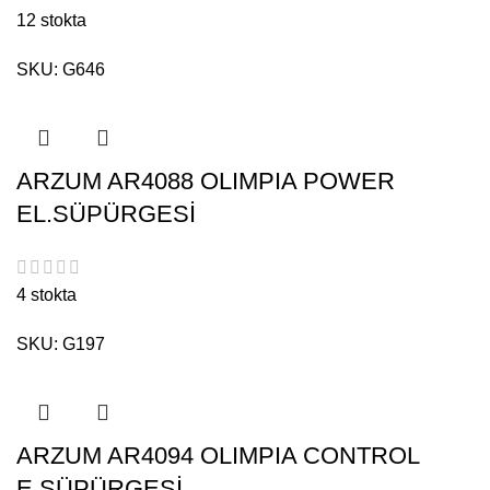
12 stokta
SKU:
G646
ARZUM AR4088 OLIMPIA POWER
EL.SÜPÜRGESİ
4 stokta
SKU:
G197
ARZUM AR4094 OLIMPIA CONTROL
E.SÜPÜRGESİ