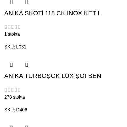
ANİKA SKOTİ 118 CK INOX KETIL
1 stokta
SKU:
L031
ANİKA TURBOŞOK LÜX ŞOFBEN
278 stokta
SKU:
D406