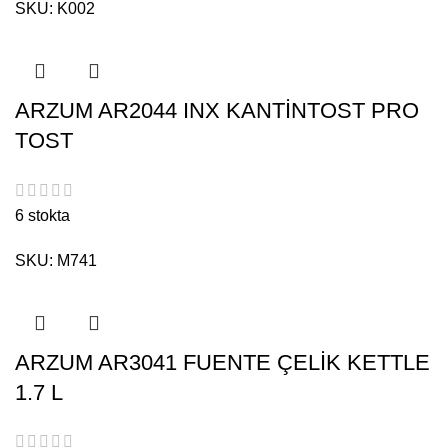
SKU:
K002
ARZUM AR2044 INX KANTİNTOST PRO
TOST
6 stokta
SKU:
M741
ARZUM AR3041 FUENTE ÇELİK KETTLE
1.7 L