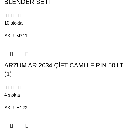
BLENDER SETİ
10 stokta
SKU:
M711
ARZUM AR 2034 ÇİFT CAMLI FIRIN 50 LT
(1)
4 stokta
SKU:
H122