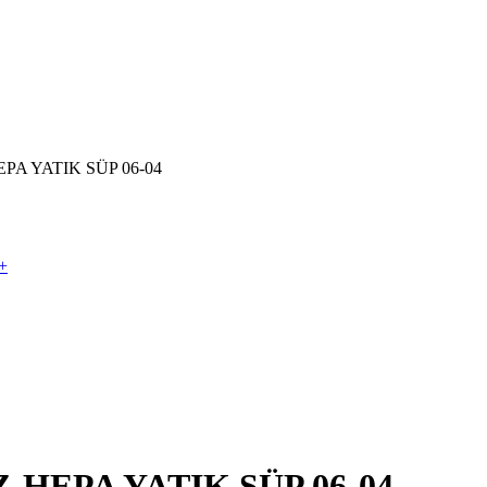
A YATIK SÜP 06-04
+
HEPA YATIK SÜP 06-04