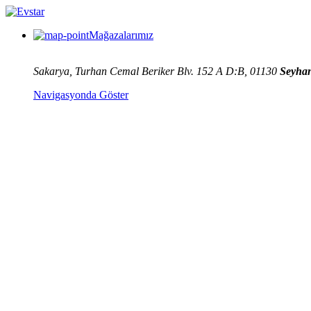
Mağazalarımız
Sakarya, Turhan Cemal Beriker Blv. 152 A D:B, 01130
Seyha
Navigasyonda Göster