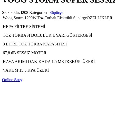
Stok kodu:
I208
Kategoriler:
Süpürge
Woog Storm 1200W Toz Torbalı Elektrikli SüpürgeÖZELLİKLER
HEPA FİLTRE SİSTEMİ
TOZ TORBASI DOLULUK UYARI GÖSTERGESİ
3 LİTRE TOZ TORBA KAPASİTESİ
67,8 dB SESSİZ MOTOR
HAVA AKIMI DAKİKADA 1,5 METREKÜP ÜZERİ
VAKUM 15,5 KPA ÜZERİ
Online Satış