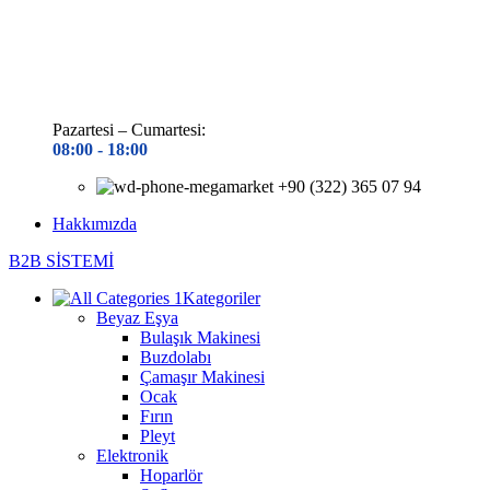
Pazartesi – Cumartesi:
08:00 - 18
:00
+90 (322) 365 07 94
Hakkımızda
B2B SİSTEMİ
Kategoriler
Beyaz Eşya
Bulaşık Makinesi
Buzdolabı
Çamaşır Makinesi
Ocak
Fırın
Pleyt
Elektronik
Hoparlör