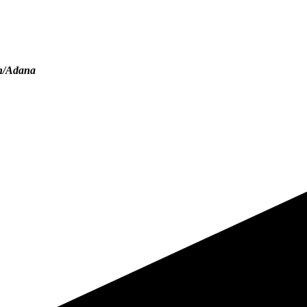
n/Adana