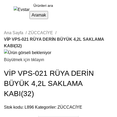
Aramak
Ana Sayfa
ZÜCCACİYE
VİP VPS-021 RÜYA DERİN BÜYÜK 4,2L SAKLAMA
KABI(32)
Büyütmek için tıklayın
VİP VPS-021 RÜYA DERİN
BÜYÜK 4,2L SAKLAMA
KABI(32)
Stok kodu:
L896
Kategoriler:
ZÜCCACİYE
Online Satış