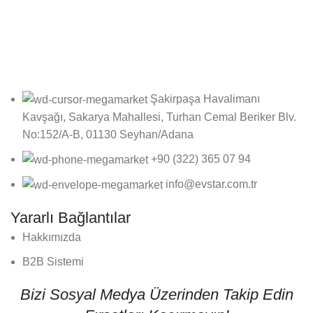
Online bültenimize kayıt olarak fırsatlardan ilk siz haberdar
olun!
Şakirpaşa Havalimanı
Kavşağı, Sakarya Mahallesi, Turhan Cemal Beriker Blv.
No:152/A-B, 01130 Seyhan/Adana
+90 (322) 365 07 94
info@evstar.com.tr
Yararlı Bağlantılar
Hakkımızda
B2B Sistemi
Bizi Sosyal Medya Üzerinden Takip Edin