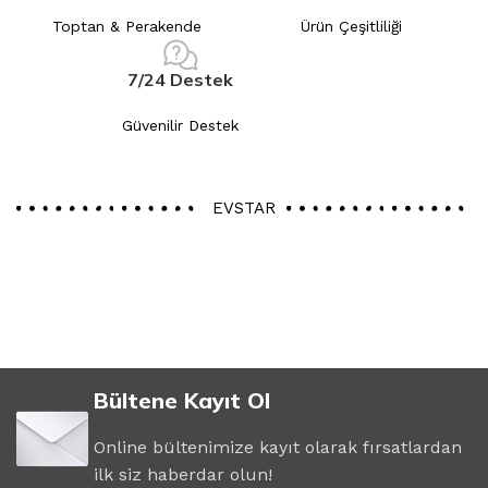
Toptan & Perakende
Ürün Çeşitliliği
7/24 Destek
Güvenilir Destek
EVSTAR
Bültene Kayıt Ol
Online bültenimize kayıt olarak fırsatlardan
ilk siz haberdar olun!