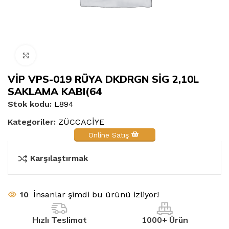
Büyütmek için tıklayın
VİP VPS-019 RÜYA DKDRGN SİG 2,10L
SAKLAMA KABI(64
Stok kodu:
L894
Kategoriler:
ZÜCCACİYE
Online Satış
Karşılaştırmak
10
İnsanlar şimdi bu ürünü izliyor!
Hızlı Teslimat
1000+ Ürün