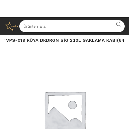
İP VPS-019 RÜYA DKDRGN SİG 2,10L SAKLAMA KABI(64