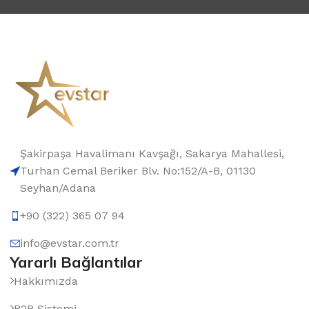
Şakirpaşa Havalimanı Kavşağı, Sakarya Mahallesi,
Turhan Cemal Beriker Blv. No:152/A-B, 01130
Seyhan/Adana
+90 (322) 365 07 94
info@evstar.com.tr
Yararlı Bağlantılar
Hakkımızda
B2B Sistemi