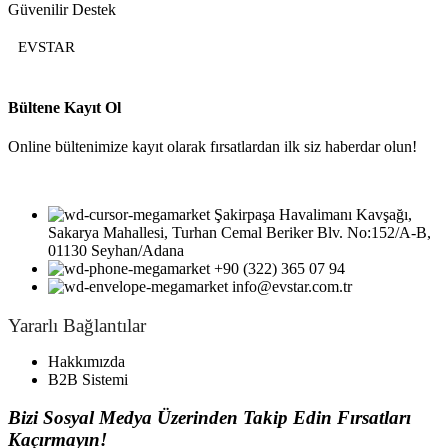
Güvenilir Destek
EVSTAR
Bültene Kayıt Ol
Online bültenimize kayıt olarak fırsatlardan ilk siz haberdar olun!
Şakirpaşa Havalimanı Kavşağı,
Sakarya Mahallesi, Turhan Cemal Beriker Blv. No:152/A-B,
01130 Seyhan/Adana
+90 (322) 365 07 94
info@evstar.com.tr
Yararlı Bağlantılar
Hakkımızda
B2B Sistemi
Bizi Sosyal Medya Üzerinden Takip Edin Fırsatları
Kaçırmayın!