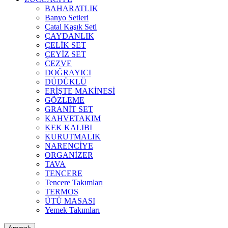
BAHARATLIK
Banyo Setleri
Çatal Kaşık Seti
ÇAYDANLIK
ÇELİK SET
ÇEYİZ SET
CEZVE
DOĞRAYICI
DÜDÜKLÜ
ERİŞTE MAKİNESİ
GÖZLEME
GRANİT SET
KAHVETAKIM
KEK KALIBI
KURUTMALIK
NARENCİYE
ORGANİZER
TAVA
TENCERE
Tencere Takımları
TERMOS
ÜTÜ MASASI
Yemek Takımları