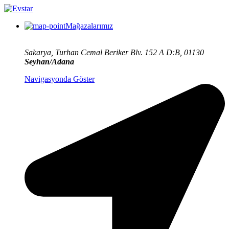
Mağazalarımız
Sakarya, Turhan Cemal Beriker Blv. 152 A D:B, 01130
Seyhan/Adana
Navigasyonda Göster