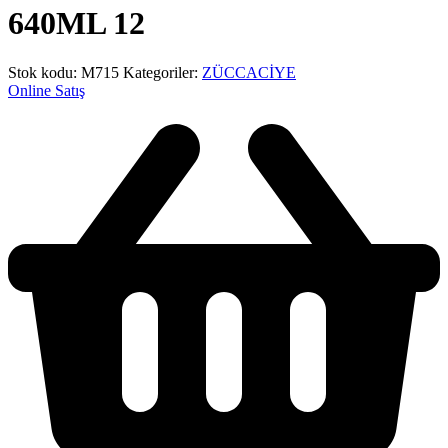
640ML 12
Stok kodu:
M715
Kategoriler:
ZÜCCACİYE
Online Satış