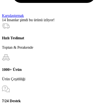
Karşılaştırmak
14
İnsanlar şimdi bu ürünü izliyor!
Hızlı Teslimat
Toptan & Perakende
1000+ Ürün
Ürün Çeşitliliği
7/24 Destek