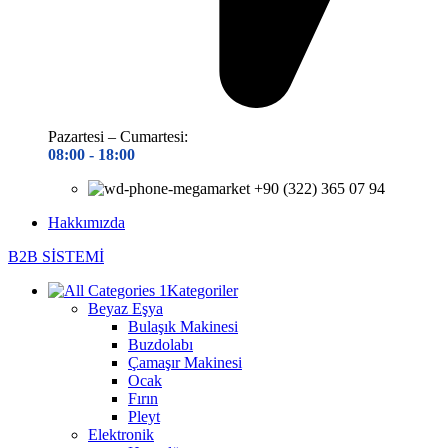
Pazartesi – Cumartesi:
08:00 - 18
:00
+90 (322) 365 07 94
Hakkımızda
B2B SİSTEMİ
Kategoriler
Beyaz Eşya
Bulaşık Makinesi
Buzdolabı
Çamaşır Makinesi
Ocak
Fırın
Pleyt
Elektronik