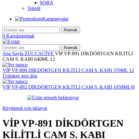
SOBA
Tekstil
Kampanyalar
Aramak
0
Karşılaştırmak
Aramak
Ana Sayfa
ZÜCCACİYE
VİP VP-891 DİKDÖRTGEN KİLİTLİ
CAM S. KABI 640ML 12
VİP VP-890 DİKDÖRTGEN KİLİTLİ CAM S. KABI 370ML 12
Ürünlere geri dön
VİP VP-892 DİKDÖRTGEN KİLİTLİ CAM S. KABI 1050ML(8
Büyütmek için tıklayın
VİP VP-891 DİKDÖRTGEN
KİLİTLİ CAM S. KABI