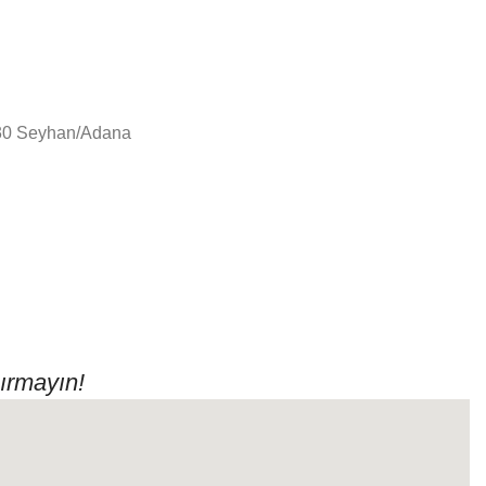
130 Seyhan/Adana
ırmayın!