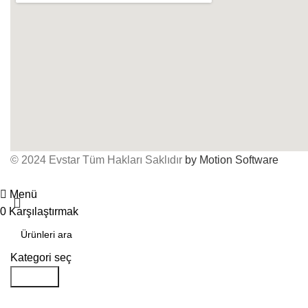
© 2024 Evstar Tüm Hakları Saklıdır
by Motion Software
Menü
0
Karşılaştırmak
Kategori seç
Aramak