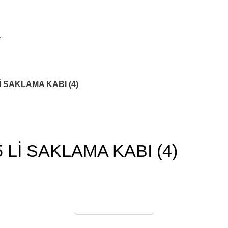
r
İ SAKLAMA KABI (4)
 Lİ SAKLAMA KABI (4)
Online Satış