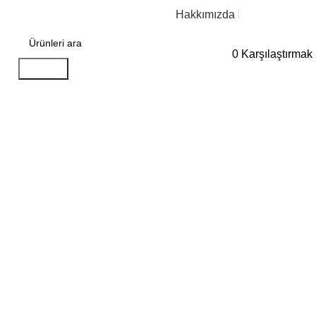
Hakkımızda
B2B SİSTEMİ
0
Karşılaştırmak
Aramak