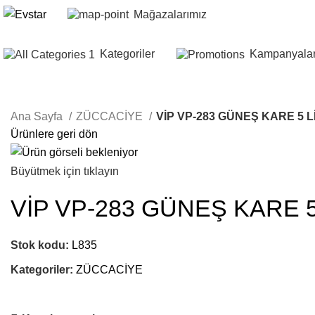
Mağazalarımız
Kategoriler
Kampanyala
Ana Sayfa
ZÜCCACİYE
VİP VP-283 GÜNEŞ KARE 5 L
Ürünlere geri dön
Büyütmek için tıklayın
VİP VP-283 GÜNEŞ KARE 5
Stok kodu:
L835
Kategoriler:
ZÜCCACİYE