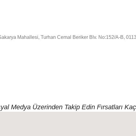
!
Sakarya Mahallesi, Turhan Cemal Beriker Blv. No:152/A-B, 01
syal Medya Üzerinden Takip Edin Fırsatları Kaç