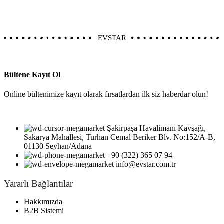
EVSTAR
Bültene Kayıt Ol
Online bültenimize kayıt olarak fırsatlardan ilk siz haberdar olun!
Şakirpaşa Havalimanı Kavşağı,
Sakarya Mahallesi, Turhan Cemal Beriker Blv. No:152/A-B,
01130 Seyhan/Adana
+90 (322) 365 07 94
info@evstar.com.tr
Yararlı Bağlantılar
Hakkımızda
B2B Sistemi