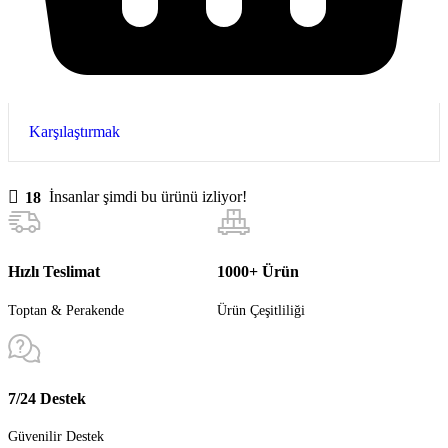
Karşılaştırmak
18
İnsanlar şimdi bu ürünü izliyor!
Hızlı Teslimat
1000+ Ürün
Toptan & Perakende
Ürün Çeşitliliği
7/24 Destek
Güvenilir Destek