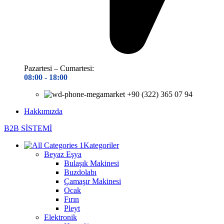
Pazartesi – Cumartesi:
08:00 - 18
:00
+90 (322) 365 07 94
Hakkımızda
B2B SİSTEMİ
Kategoriler
Beyaz Eşya
Bulaşık Makinesi
Buzdolabı
Çamaşır Makinesi
Ocak
Fırın
Pleyt
Elektronik