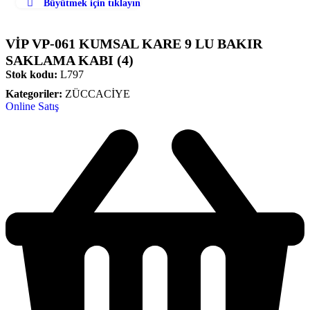
Büyütmek için tıklayın
VİP VP-061 KUMSAL KARE 9 LU BAKIR
SAKLAMA KABI (4)
Stok kodu:
L797
Kategoriler:
ZÜCCACİYE
Online Satış