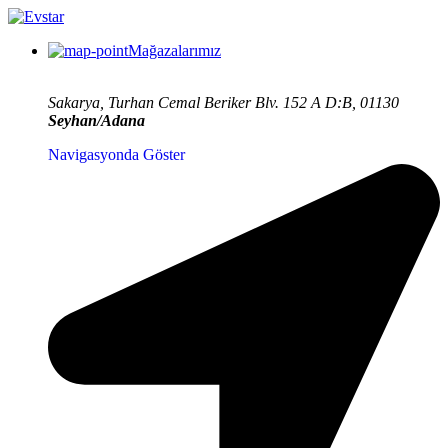
Mağazalarımız
Sakarya, Turhan Cemal Beriker Blv. 152 A D:B, 01130
Seyhan/Adana
Navigasyonda Göster