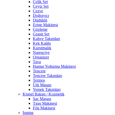
Çelik Set
Çeyiz Set
Cezve
Doğrayıcı
Düdüklü
Erişte Makinesi
Gözleme
Granit Set
Kahve Takımları
Kek Kalıbı
Kurutmalık
Narenciye
Organizer
Tava
Hamur Yoğurma Makinesi
Tencere
Tencere Takımları
Termos
Ütü Masası
Yemek Takımları
Kişisel Bakım / Kozmetik
Saç Maşası
Tıraş Makinesi
Fön Makinesi
Isınma