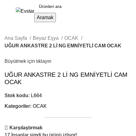
Aramak
Ana Sayfa
Beyaz Eşya
OCAK
UĞUR ANKASTRE 2 Lİ NG EMNİYETLİ CAM OCAK
Büyütmek için tıklayın
UĞUR ANKASTRE 2 Lİ NG EMNİYETLİ CAM
OCAK
Stok kodu:
L664
Kategoriler:
OCAK
Online Satış
Karşılaştırmak
17
İnsanlar şimdi bu ürünü izliyor!