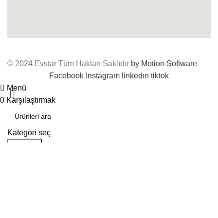
© 2024 Evstar Tüm Hakları Saklıdır
by Motion Software
Facebook
Instagram
linkedın
tiktok
Menü
0
Karşılaştırmak
Kategori seç
Aramak