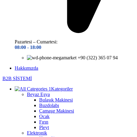
Pazartesi – Cumartesi:
08:00 - 18
:00
+90 (322) 365 07 94
Hakkımızda
B2B SİSTEMİ
Kategoriler
Beyaz Eşya
Bulaşık Makinesi
Buzdolabı
Çamaşır Makinesi
Ocak
Fırın
Pleyt
Elektronik