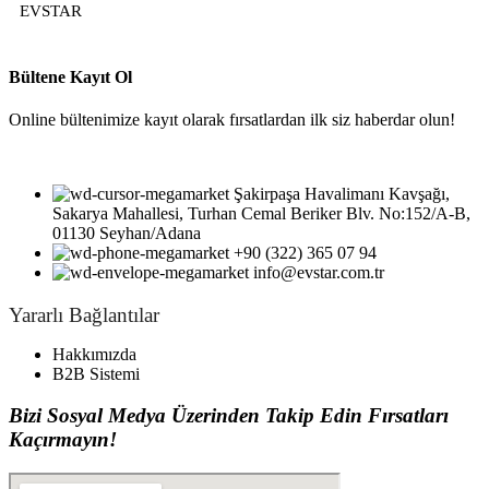
EVSTAR
Bültene Kayıt Ol
Online bültenimize kayıt olarak fırsatlardan ilk siz haberdar olun!
Şakirpaşa Havalimanı Kavşağı,
Sakarya Mahallesi, Turhan Cemal Beriker Blv. No:152/A-B,
01130 Seyhan/Adana
+90 (322) 365 07 94
info@evstar.com.tr
Yararlı Bağlantılar
Hakkımızda
B2B Sistemi
Bizi Sosyal Medya Üzerinden Takip Edin Fırsatları
Kaçırmayın!