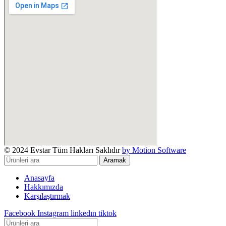
© 2024 Evstar Tüm Hakları Saklıdır
by Motion Software
Aramak
Anasayfa
Hakkımızda
Karşılaştırmak
Facebook
Instagram
linkedın
tiktok