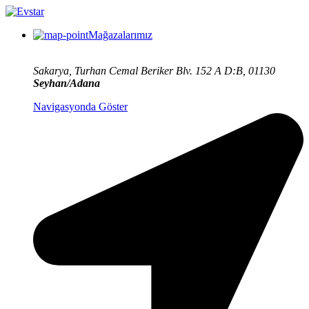
Mağazalarımız
Sakarya, Turhan Cemal Beriker Blv. 152 A D:B, 01130
Seyhan/Adana
Navigasyonda Göster