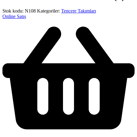
Stok kodu:
N108
Kategoriler:
Tencere Takımları
Online Satış