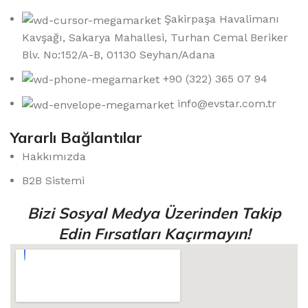
Şakirpaşa Havalimanı
Kavşağı, Sakarya Mahallesi, Turhan Cemal Beriker
Blv. No:152/A-B, 01130 Seyhan/Adana
+90 (322) 365 07 94
info@evstar.com.tr
Yararlı Bağlantılar
Hakkımızda
B2B Sistemi
Bizi Sosyal Medya Üzerinden Takip
Edin Fırsatları Kaçırmayın!