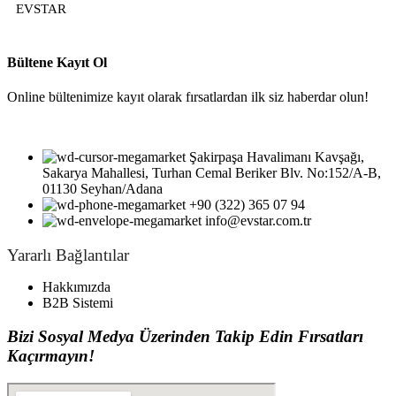
EVSTAR
Bültene Kayıt Ol
Online bültenimize kayıt olarak fırsatlardan ilk siz haberdar olun!
Şakirpaşa Havalimanı Kavşağı,
Sakarya Mahallesi, Turhan Cemal Beriker Blv. No:152/A-B,
01130 Seyhan/Adana
+90 (322) 365 07 94
info@evstar.com.tr
Yararlı Bağlantılar
Hakkımızda
B2B Sistemi
Bizi Sosyal Medya Üzerinden Takip Edin Fırsatları
Kaçırmayın!