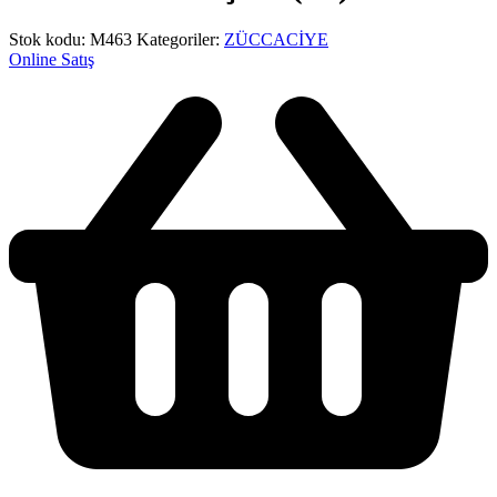
Stok kodu:
M463
Kategoriler:
ZÜCCACİYE
Online Satış