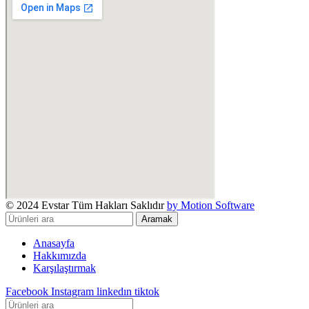
© 2024 Evstar Tüm Hakları Saklıdır
by Motion Software
Aramak
Anasayfa
Hakkımızda
Karşılaştırmak
Facebook
Instagram
linkedın
tiktok