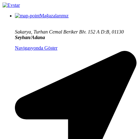
Mağazalarımız
Sakarya, Turhan Cemal Beriker Blv. 152 A D:B, 01130
Seyhan/Adana
Navigasyonda Göster