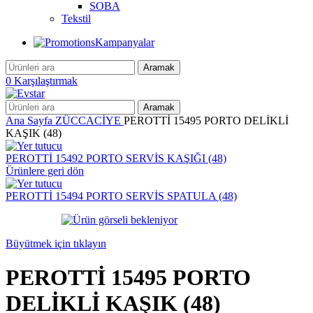
SOBA
Tekstil
Kampanyalar
Aramak
0
Karşılaştırmak
Aramak
Ana Sayfa
ZÜCCACİYE
PEROTTİ 15495 PORTO DELİKLİ
KAŞIK (48)
PEROTTİ 15492 PORTO SERVİS KAŞIĞI (48)
Ürünlere geri dön
PEROTTİ 15494 PORTO SERVİS SPATULA (48)
Büyütmek için tıklayın
PEROTTİ 15495 PORTO
DELİKLİ KAŞIK (48)