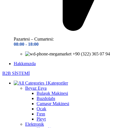
Pazartesi – Cumartesi:
08:00 - 18
:00
+90 (322) 365 07 94
Hakkımızda
B2B SİSTEMİ
Kategoriler
Beyaz Eşya
Bulaşık Makinesi
Buzdolabı
Çamaşır Makinesi
Ocak
Fırın
Pleyt
Elektronik