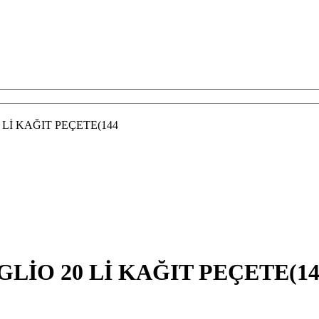
Lİ KAĞIT PEÇETE(144
LİO 20 Lİ KAĞIT PEÇETE(14