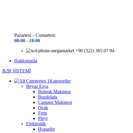
Pazartesi – Cumartesi:
08:00 - 18
:00
+90 (322) 365 07 94
Hakkımızda
B2B SİSTEMİ
Kategoriler
Beyaz Eşya
Bulaşık Makinesi
Buzdolabı
Çamaşır Makinesi
Ocak
Fırın
Pleyt
Elektronik
Hoparlör