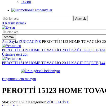
Tekstil
Kampanyalar
Aramak
0
Karşılaştırmak
Aramak
Ana Sayfa
ZÜCCACİYE
PEROTTİ 15123 HOME TOVAGLİO 20 
PEROTTİ 15129 HOME TOVAGLİO 20 Lİ KAĞIT PEÇETE(144
Ürünlere geri dön
PEROTTİ 15126 HOME TOVAGLİO 20 Lİ KAĞIT PEÇETE(144
Büyütmek için tıklayın
PEROTTİ 15123 HOME TOVAG
Stok kodu:
L963
Kategoriler:
ZÜCCACİYE