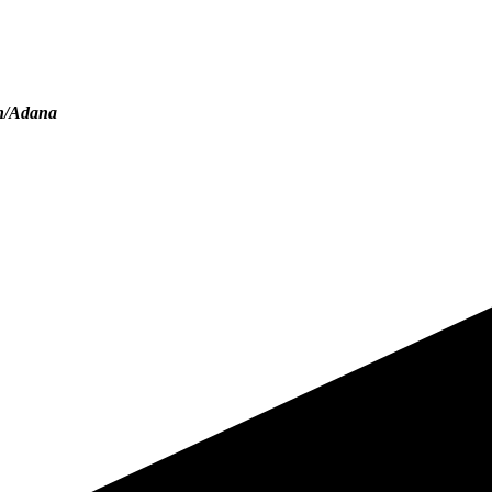
n/Adana