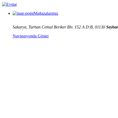
Mağazalarımız
Sakarya, Turhan Cemal Beriker Blv. 152 A D:B, 01130
Seyha
Navigasyonda Göster