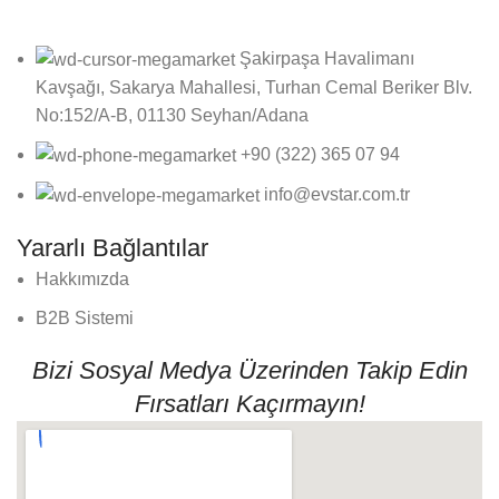
Şakirpaşa Havalimanı
Kavşağı, Sakarya Mahallesi, Turhan Cemal Beriker Blv.
No:152/A-B, 01130 Seyhan/Adana
+90 (322) 365 07 94
info@evstar.com.tr
Yararlı Bağlantılar
Hakkımızda
B2B Sistemi
Bizi Sosyal Medya Üzerinden Takip Edin
Fırsatları Kaçırmayın!