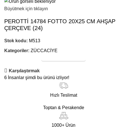
Büyütmek için tıklayın
PEROTTİ 14784 FOTTO 20X25 CM AHŞAP
ÇERÇEVE (24)
Stok kodu:
M513
Kategoriler:
ZÜCCACİYE
Online Satış
Karşılaştırmak
6
İnsanlar şimdi bu ürünü izliyor!
Hızlı Teslimat
Toptan & Perakende
1000+ Ürün