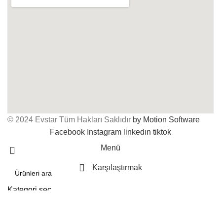
© 2024 Evstar Tüm Hakları Saklıdır
by Motion Software
Facebook
Instagram
linkedın
tiktok
Menü
Karşılaştırmak
Kategori seç
Aramak