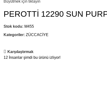
Büyütmek için tıklayın
PEROTTİ 12290 SUN PURPL
Stok kodu:
M455
Kategoriler:
ZÜCCACİYE
Karşılaştırmak
12
İnsanlar şimdi bu ürünü izliyor!