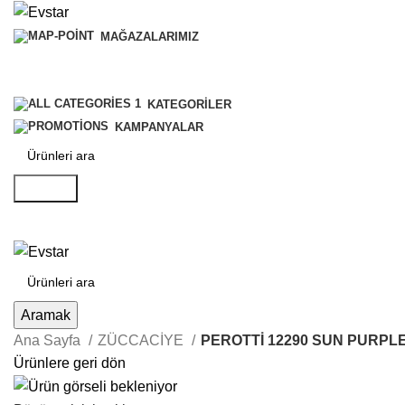
MAĞAZALARIMIZ
KATEGORILER
KAMPANYALAR
Aramak
Aramak
Ana Sayfa
ZÜCCACİYE
PEROTTİ 12290 SUN PURPLE
Ürünlere geri dön