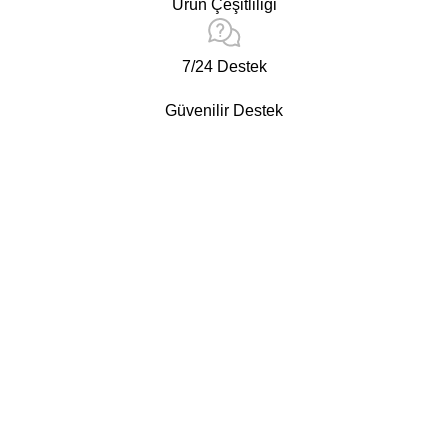
Ürün Çeşitliliği
7/24 Destek
Güvenilir Destek