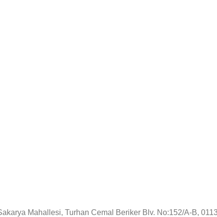
!
Sakarya Mahallesi, Turhan Cemal Beriker Blv. No:152/A-B, 01