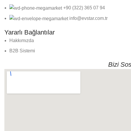
+90 (322) 365 07 94
info@evstar.com.tr
Yararlı Bağlantılar
Hakkımızda
B2B Sistemi
Bizi So