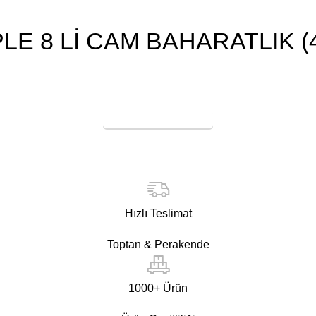
E 8 Lİ CAM BAHARATLIK (
Online Satış
Hızlı Teslimat
Toptan & Perakende
1000+ Ürün