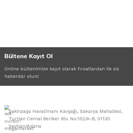
Bültene Kayıt Ol
Online bültenimize kayıt olarak fırsatlardan ilk siz
haberdar olun!
Şakirpaşa Havalimanı Kavşağı, Sakarya Mahallesi,
Turhan Cemal Beriker Blv. No:152/A-B, 01130
Seyhan/Adana