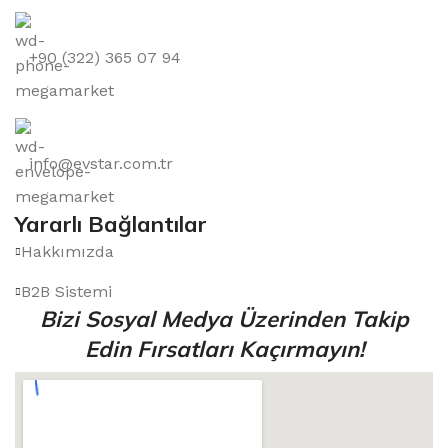
+90 (322) 365 07 94
info@evstar.com.tr
Yararlı Bağlantılar
Hakkımızda
B2B Sistemi
Bizi Sosyal Medya Üzerinden Takip
Edin Fırsatları Kaçırmayın!