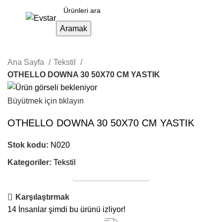
Aramak
Ana Sayfa
Tekstil
OTHELLO DOWNA 30 50X70 CM YASTIK
Büyütmek için tıklayın
OTHELLO DOWNA 30 50X70 CM YASTIK
Stok kodu:
N020
Kategoriler:
Tekstil
Online Satış
Karşılaştırmak
14
İnsanlar şimdi bu ürünü izliyor!