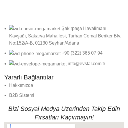
olun!
Şakirpaşa Havalimanı
Kavşağı, Sakarya Mahallesi, Turhan Cemal Beriker Blv.
No:152/A-B, 01130 Seyhan/Adana
+90 (322) 365 07 94
info@evstar.com.tr
Yararlı Bağlantılar
Hakkımızda
B2B Sistemi
Bizi Sosyal Medya Üzerinden Takip Edin
Fırsatları Kaçırmayın!