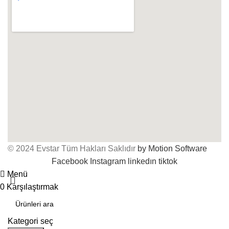
© 2024 Evstar Tüm Hakları Saklıdır
by Motion Software
Facebook
Instagram
linkedın
tiktok
Menü
0
Karşılaştırmak
Kategori seç