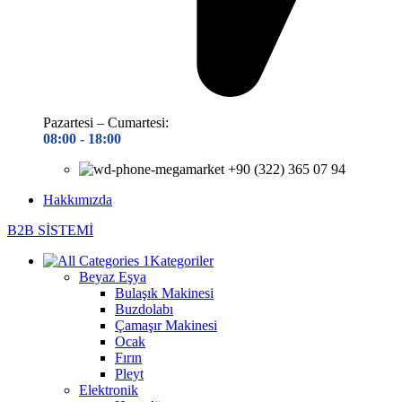
Pazartesi – Cumartesi:
08:00 - 18
:00
+90 (322) 365 07 94
Hakkımızda
B2B SİSTEMİ
Kategoriler
Beyaz Eşya
Bulaşık Makinesi
Buzdolabı
Çamaşır Makinesi
Ocak
Fırın
Pleyt
Elektronik