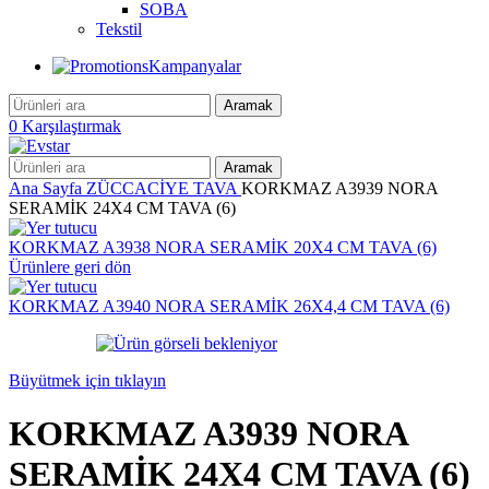
SOBA
Tekstil
Kampanyalar
Aramak
0
Karşılaştırmak
Aramak
Ana Sayfa
ZÜCCACİYE
TAVA
KORKMAZ A3939 NORA
SERAMİK 24X4 CM TAVA (6)
KORKMAZ A3938 NORA SERAMİK 20X4 CM TAVA (6)
Ürünlere geri dön
KORKMAZ A3940 NORA SERAMİK 26X4,4 CM TAVA (6)
Büyütmek için tıklayın
KORKMAZ A3939 NORA
SERAMİK 24X4 CM TAVA (6)