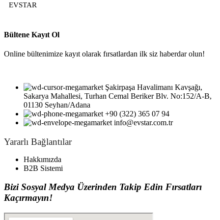
EVSTAR
Bültene Kayıt Ol
Online bültenimize kayıt olarak fırsatlardan ilk siz haberdar olun!
Şakirpaşa Havalimanı Kavşağı,
Sakarya Mahallesi, Turhan Cemal Beriker Blv. No:152/A-B,
01130 Seyhan/Adana
+90 (322) 365 07 94
info@evstar.com.tr
Yararlı Bağlantılar
Hakkımızda
B2B Sistemi
Bizi Sosyal Medya Üzerinden Takip Edin Fırsatları
Kaçırmayın!