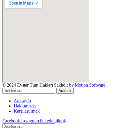
© 2024 Evstar Tüm Hakları Saklıdır
by Motion Software
Aramak
Anasayfa
Hakkımızda
Karşılaştırmak
Facebook
Instagram
linkedın
tiktok