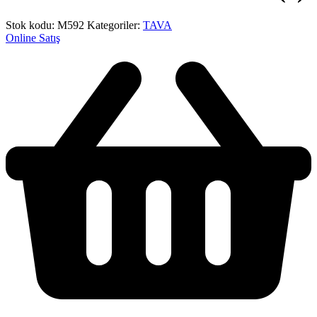
Stok kodu:
M592
Kategoriler:
TAVA
Online Satış