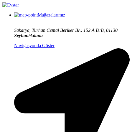
Mağazalarımız
Sakarya, Turhan Cemal Beriker Blv. 152 A D:B, 01130
Seyhan/Adana
Navigasyonda Göster