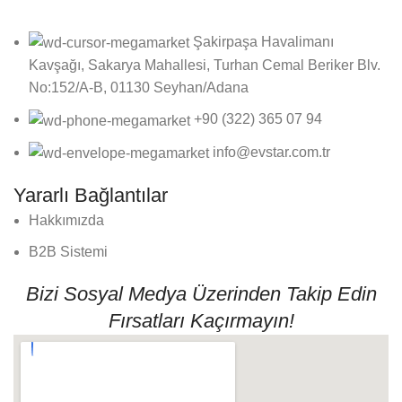
Şakirpaşa Havalimanı
Kavşağı, Sakarya Mahallesi, Turhan Cemal Beriker Blv.
No:152/A-B, 01130 Seyhan/Adana
+90 (322) 365 07 94
info@evstar.com.tr
Yararlı Bağlantılar
Hakkımızda
B2B Sistemi
Bizi Sosyal Medya Üzerinden Takip Edin
Fırsatları Kaçırmayın!