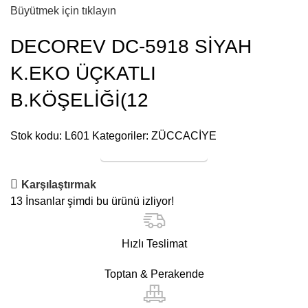
Büyütmek için tıklayın
DECOREV DC-5918 SİYAH
K.EKO ÜÇKATLI
B.KÖŞELİĞİ(12
Stok kodu:
L601
Kategoriler:
ZÜCCACİYE
Online Satış
Karşılaştırmak
13
İnsanlar şimdi bu ürünü izliyor!
Hızlı Teslimat
Toptan & Perakende