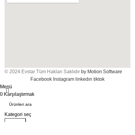
© 2024 Evstar Tüm Hakları Saklıdır
by Motion Software
Facebook
Instagram
linkedın
tiktok
Menü
0
Karşılaştırmak
Kategori seç
Aramak