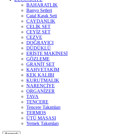
BAHARATLIK
Banyo Setleri
Çatal Kaşık Seti
ÇAYDANLIK
ÇELİK SET
ÇEYİZ SET
CEZVE
DOĞRAYICI
DÜDÜKLÜ
ERİŞTE MAKİNESİ
GÖZLEME
GRANİT SET
KAHVETAKIM
KEK KALIBI
KURUTMALIK
NARENCİYE
ORGANİZER
TAVA
TENCERE
Tencere Takımları
TERMOS
ÜTÜ MASASI
Yemek Takımları