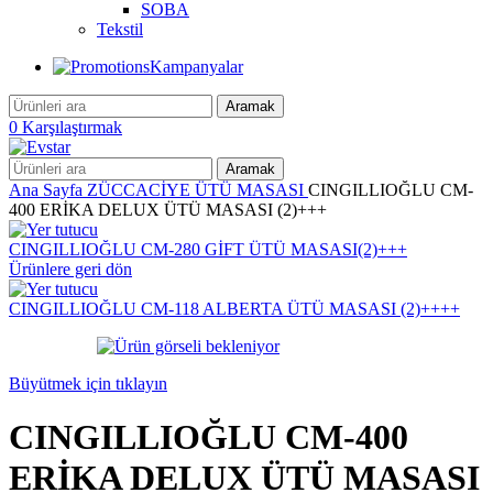
SOBA
Tekstil
Kampanyalar
Aramak
0
Karşılaştırmak
Aramak
Ana Sayfa
ZÜCCACİYE
ÜTÜ MASASI
CINGILLIOĞLU CM-
400 ERİKA DELUX ÜTÜ MASASI (2)+++
CINGILLIOĞLU CM-280 GİFT ÜTÜ MASASI(2)+++
Ürünlere geri dön
CINGILLIOĞLU CM-118 ALBERTA ÜTÜ MASASI (2)++++
Büyütmek için tıklayın
CINGILLIOĞLU CM-400
ERİKA DELUX ÜTÜ MASASI