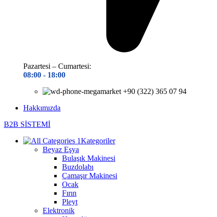
Pazartesi – Cumartesi:
08:00 - 18
:00
+90 (322) 365 07 94
Hakkımızda
B2B SİSTEMİ
Kategoriler
Beyaz Eşya
Bulaşık Makinesi
Buzdolabı
Çamaşır Makinesi
Ocak
Fırın
Pleyt
Elektronik