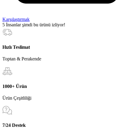
Karşılaştırmak
5
İnsanlar şimdi bu ürünü izliyor!
Hızlı Teslimat
Toptan & Perakende
1000+ Ürün
Ürün Çeşitliliği
7/24 Destek