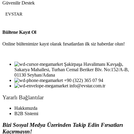
Güvenilir Destek
EVSTAR
Bültene Kayıt Ol
Online bültenimize kayıt olarak fırsatlardan ilk siz haberdar olun!
Şakirpaşa Havalimanı Kavşağı,
Sakarya Mahallesi, Turhan Cemal Beriker Blv. No:152/A-B,
01130 Seyhan/Adana
+90 (322) 365 07 94
info@evstar.com.tr
Yararlı Bağlantılar
Hakkımızda
B2B Sistemi
Bizi Sosyal Medya Üzerinden Takip Edin Fırsatları
Kaçırmayın!