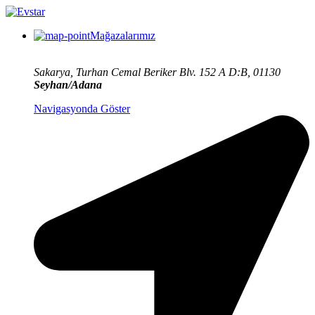
Mağazalarımız
Sakarya, Turhan Cemal Beriker Blv. 152 A D:B, 01130
Seyhan/Adana
Navigasyonda Göster