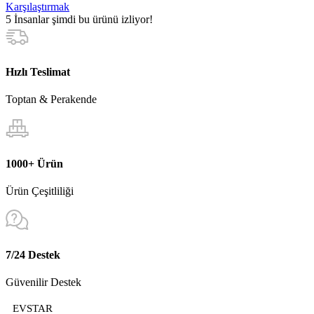
Karşılaştırmak
5
İnsanlar şimdi bu ürünü izliyor!
Hızlı Teslimat
Toptan & Perakende
1000+ Ürün
Ürün Çeşitliliği
7/24 Destek
Güvenilir Destek
EVSTAR