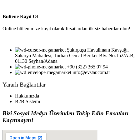
Bültene Kayıt Ol
Online bültenimize kayıt olarak fırsatlardan ilk siz haberdar olun!
Şakirpaşa Havalimanı Kavşağı,
Sakarya Mahallesi, Turhan Cemal Beriker Blv. No:152/A-B,
01130 Seyhan/Adana
+90 (322) 365 07 94
info@evstar.com.tr
Yararlı Bağlantılar
Hakkımızda
B2B Sistemi
Bizi Sosyal Medya Üzerinden Takip Edin Fırsatları
Kaçırmayın!