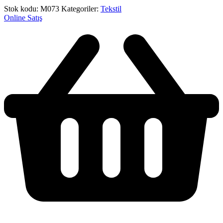
Stok kodu:
M073
Kategoriler:
Tekstil
Online Satış