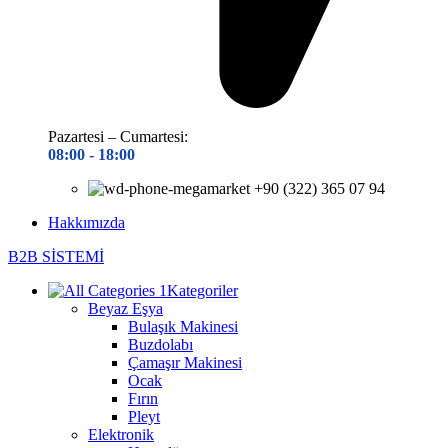
Pazartesi – Cumartesi:
08:00 - 18
:00
+90 (322) 365 07 94
Hakkımızda
B2B SİSTEMİ
Kategoriler
Beyaz Eşya
Bulaşık Makinesi
Buzdolabı
Çamaşır Makinesi
Ocak
Fırın
Pleyt
Elektronik