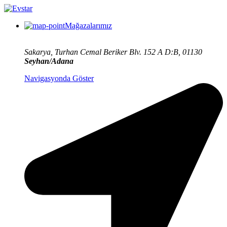
Mağazalarımız
Sakarya, Turhan Cemal Beriker Blv. 152 A D:B, 01130
Seyhan/Adana
Navigasyonda Göster