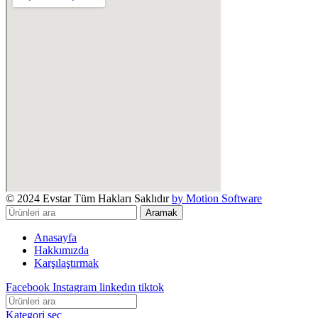
© 2024 Evstar Tüm Hakları Saklıdır
by Motion Software
Aramak
Anasayfa
Hakkımızda
Karşılaştırmak
Facebook
Instagram
linkedın
tiktok
Kategori seç