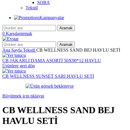
SOBA
Tekstil
Kampanyalar
Aramak
0
Karşılaştırmak
Aramak
Ana Sayfa
Tekstil
CB WELLNESS SAND BEJ HAVLU SETİ
CB JAKARLI DAMA ASORTİ 50X90*12 HAVLU
Ürünlere geri dön
CB WELLNESS SUNSET SARI HAVLU SETİ
Büyütmek için tıklayın
CB WELLNESS SAND BEJ
HAVLU SETİ