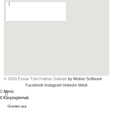
© 2024 Evstar Tüm Hakları Saklıdır
by Motion Software
Facebook
Instagram
linkedın
tiktok
Menü
0
Karşılaştırmak