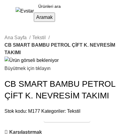
Aramak
Ana Sayfa
Tekstil
CB SMART BAMBU PETROL ÇİFT K. NEVRESİM
TAKIMI
Büyütmek için tıklayın
CB SMART BAMBU PETROL
ÇİFT K. NEVRESİM TAKIMI
Stok kodu:
M177
Kategoriler:
Tekstil
Online Satış
Karşılaştırmak