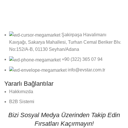
Online bültenimize kayıt olarak fırsatlardan ilk siz haberdar
olun!
Şakirpaşa Havalimanı
Kavşağı, Sakarya Mahallesi, Turhan Cemal Beriker Blv.
No:152/A-B, 01130 Seyhan/Adana
+90 (322) 365 07 94
info@evstar.com.tr
Yararlı Bağlantılar
Hakkımızda
B2B Sistemi
Bizi Sosyal Medya Üzerinden Takip Edin
Fırsatları Kaçırmayın!