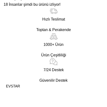
18
İnsanlar şimdi bu ürünü izliyor!
Hızlı Teslimat
Toptan & Perakende
1000+ Ürün
Ürün Çeşitliliği
7/24 Destek
Güvenilir Destek
EVSTAR