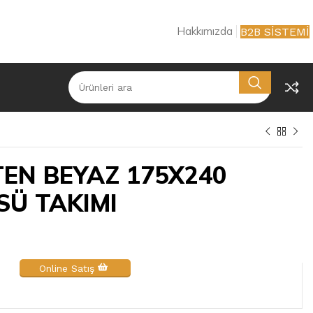
Hakkımızda
B2B SİSTEMİ
TEN BEYAZ 175X240
Ü TAKIMI
Online Satış