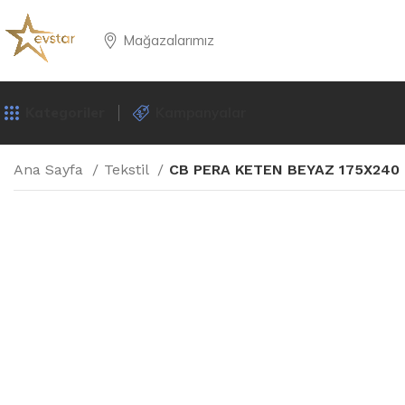
Mağazalarımız
Kategoriler
Kampanyalar
Ana Sayfa
Tekstil
CB PERA KETEN BEYAZ 175X240