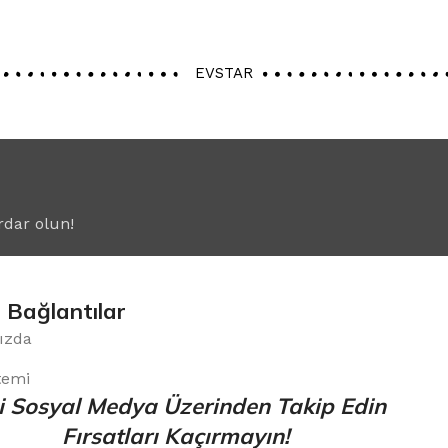
EVSTAR
rdar olun!
ı Bağlantılar
ızda
temi
i Sosyal Medya Üzerinden Takip Edin
Fırsatları Kaçırmayın!