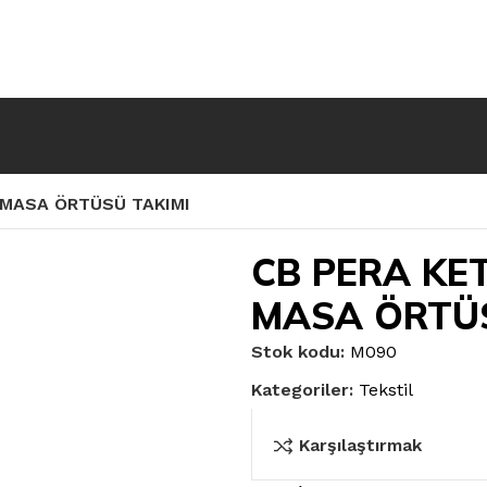
 MASA ÖRTÜSÜ TAKIMI
CB PERA KE
MASA ÖRTÜS
Stok kodu:
M090
Kategoriler:
Tekstil
Karşılaştırmak