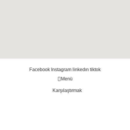
Facebook
Instagram
linkedın
tiktok
Menü
Karşılaştırmak