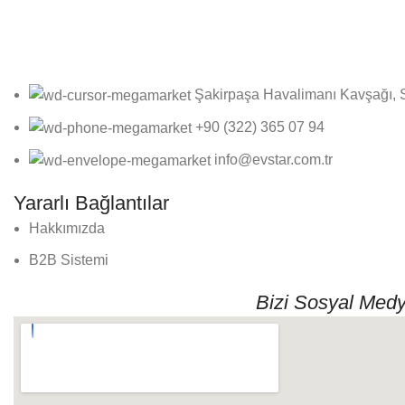
Online bültenimize kayıt olarak fırsatlardan ilk siz haberdar olun
Şakirpaşa Havalimanı Kavşağı, 
+90 (322) 365 07 94
info@evstar.com.tr
Yararlı Bağlantılar
Hakkımızda
B2B Sistemi
Bizi Sosyal Medy