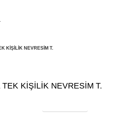
r
 KİŞİLİK NEVRESİM T.
EK KİŞİLİK NEVRESİM T.
Online Satış