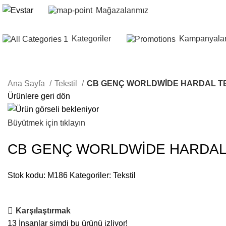
Mağazalarımız
Kategoriler
Kampanyala
Ana Sayfa
Tekstil
CB GENÇ WORLDWİDE HARDAL TEK
Ürünlere geri dön
Büyütmek için tıklayın
CB GENÇ WORLDWİDE HARDAL T
Stok kodu:
M186
Kategoriler:
Tekstil
Karşılaştırmak
13
İnsanlar şimdi bu ürünü izliyor!