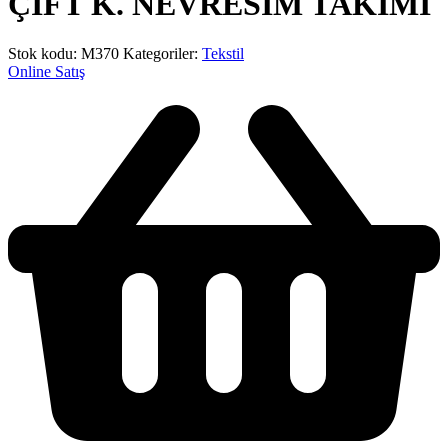
ÇİFT K. NEVRESİM TAKIMI
Stok kodu:
M370
Kategoriler:
Tekstil
Online Satış