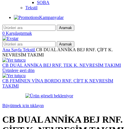
SOBA
Tekstil
Kampanyalar
Aramak
0
Karşılaştırmak
Aramak
Ana Sayfa
Tekstil
CB DUAL ANNİKA BEJ RNF. ÇİFT K.
NEVRESİM TAKIMI
CB DUAL ANNİKA BEJ RNF. TEK K. NEVRESİM TAKIMI
Ürünlere geri dön
CB FEMİNEN VİNA BORDO RNF. ÇİFT K NEVRESİM
TAKIMI
Büyütmek için tıklayın
CB DUAL ANNİKA BEJ RNF.