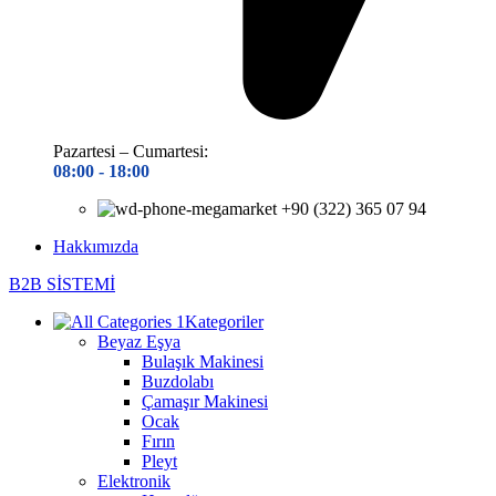
Pazartesi – Cumartesi:
08:00 - 18
:00
+90 (322) 365 07 94
Hakkımızda
B2B SİSTEMİ
Kategoriler
Beyaz Eşya
Bulaşık Makinesi
Buzdolabı
Çamaşır Makinesi
Ocak
Fırın
Pleyt
Elektronik