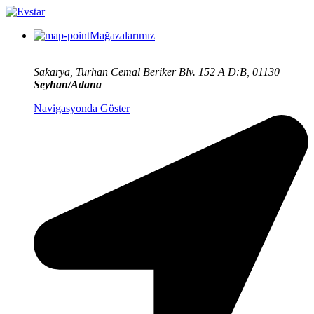
Mağazalarımız
Sakarya, Turhan Cemal Beriker Blv. 152 A D:B, 01130
Seyhan/Adana
Navigasyonda Göster