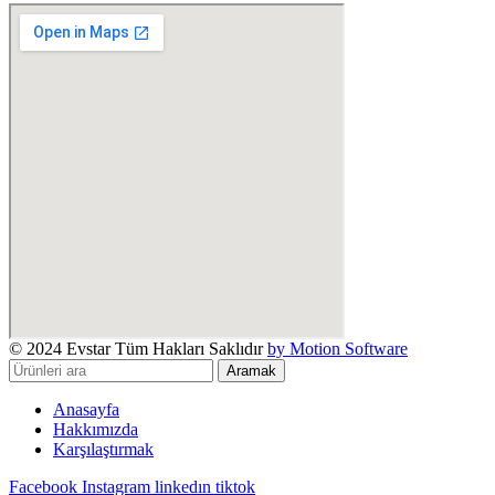
© 2024 Evstar Tüm Hakları Saklıdır
by Motion Software
Aramak
Anasayfa
Hakkımızda
Karşılaştırmak
Facebook
Instagram
linkedın
tiktok