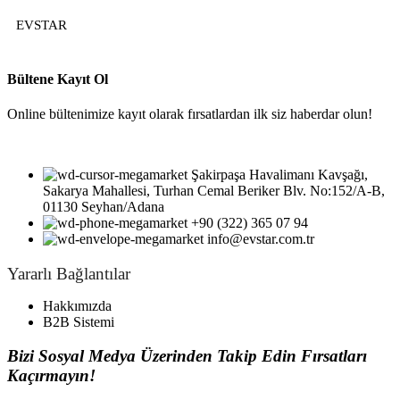
EVSTAR
Bültene Kayıt Ol
Online bültenimize kayıt olarak fırsatlardan ilk siz haberdar olun!
Şakirpaşa Havalimanı Kavşağı,
Sakarya Mahallesi, Turhan Cemal Beriker Blv. No:152/A-B,
01130 Seyhan/Adana
+90 (322) 365 07 94
info@evstar.com.tr
Yararlı Bağlantılar
Hakkımızda
B2B Sistemi
Bizi Sosyal Medya Üzerinden Takip Edin Fırsatları
Kaçırmayın!