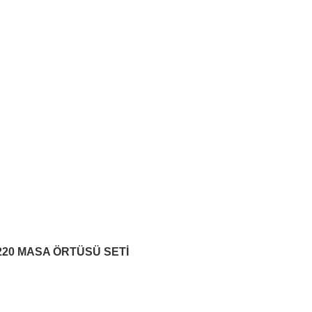
B2B SİSTEMİ
220 MASA ÖRTÜSÜ SETİ