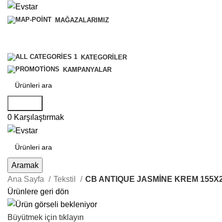
MAĞAZALARIMIZ
KATEGORILER
KAMPANYALAR
Aramak
0
Karşılaştırmak
Aramak
Ana Sayfa
Tekstil
CB ANTIQUE JASMİNE KREM 155X
Ürünlere geri dön
Büyütmek için tıklayın