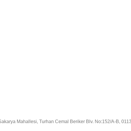
!
Sakarya Mahallesi, Turhan Cemal Beriker Blv. No:152/A-B, 01