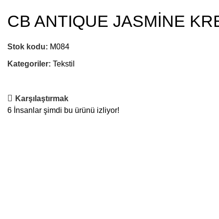
CB ANTIQUE JASMİNE KR
Stok kodu:
M084
Kategoriler:
Tekstil
Karşılaştırmak
6
İnsanlar şimdi bu ürünü izliyor!