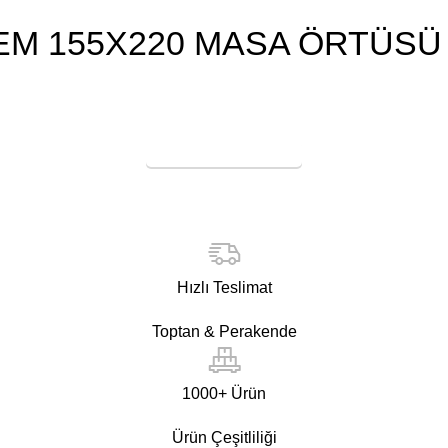
EM 155X220 MASA ÖRTÜSÜ 
Online Satış
Hızlı Teslimat
Toptan & Perakende
1000+ Ürün
Ürün Çeşitliliği