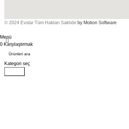
© 2024 Evstar Tüm Hakları Saklıdır
by Motion Software
Menü
0
Karşılaştırmak
Kategori seç
Aramak