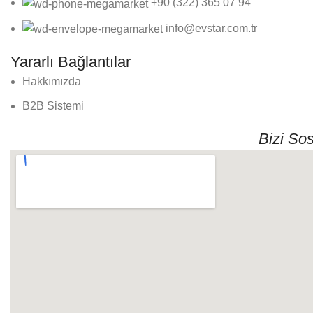
+90 (322) 365 07 94
info@evstar.com.tr
Yararlı Bağlantılar
Hakkımızda
B2B Sistemi
Bizi So