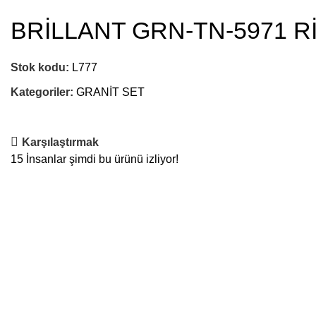
BRİLLANT GRN-TN-5971 R
Stok kodu:
L777
Kategoriler:
GRANİT SET
Karşılaştırmak
15
İnsanlar şimdi bu ürünü izliyor!