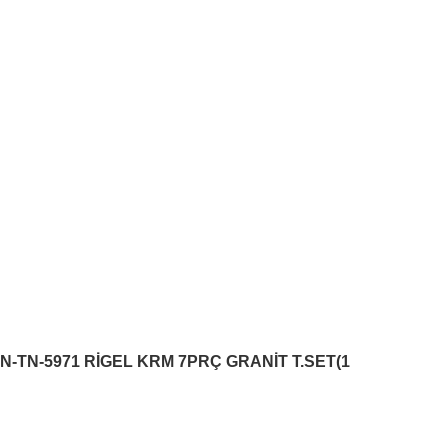
B2B SİSTEMİ
N-TN-5971 RİGEL KRM 7PRÇ GRANİT T.SET(1