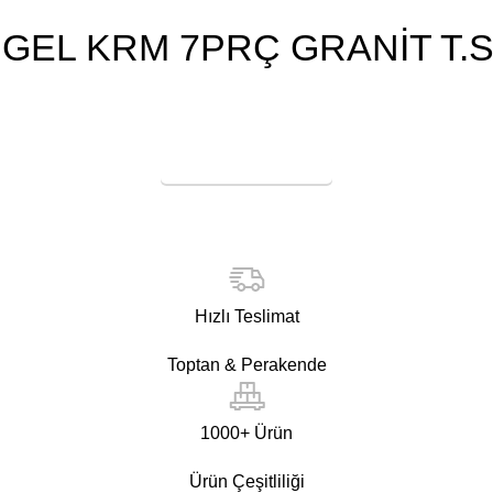
İGEL KRM 7PRÇ GRANİT T.S
Online Satış
Hızlı Teslimat
Toptan & Perakende
1000+ Ürün
Ürün Çeşitliliği