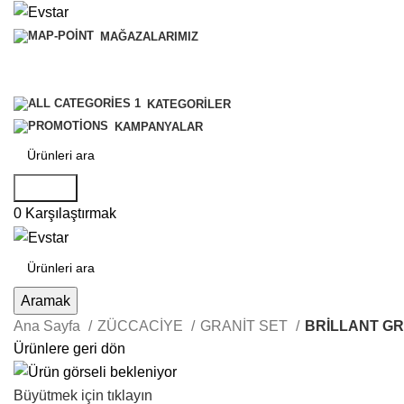
MAĞAZALARIMIZ
KATEGORILER
KAMPANYALAR
Aramak
0
Karşılaştırmak
Aramak
Ana Sayfa
ZÜCCACİYE
GRANİT SET
BRİLLANT GR
Ürünlere geri dön
Büyütmek için tıklayın