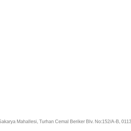
!
Sakarya Mahallesi, Turhan Cemal Beriker Blv. No:152/A-B, 01