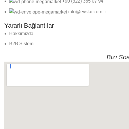
+90 (322) 365 07 94
info@evstar.com.tr
Yararlı Bağlantılar
Hakkımızda
B2B Sistemi
Bizi So