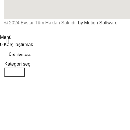
© 2024 Evstar Tüm Hakları Saklıdır
by Motion Software
Menü
0
Karşılaştırmak
Kategori seç
Aramak